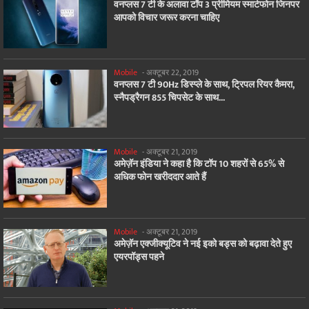
वनप्लस 7 टी के अलावा टॉप 3 प्रीमियम स्मार्टफोन जिनपर
आपको विचार जरूर करना चाहिए
Mobile
-
अक्टूबर 22, 2019
वनप्लस 7 टी 90Hz डिस्प्ले के साथ, ट्रिपल रियर कैमरा,
स्नैपड्रैगन 855 चिपसेट के साथ...
Mobile
-
अक्टूबर 21, 2019
अमेज़ॅन इंडिया ने कहा है कि टॉप 10 शहरों से 65% से
अधिक फोन खरीददार आते हैं
Mobile
-
अक्टूबर 21, 2019
अमेज़ॅन एक्जीक्यूटिव ने नई इको बड्स को बढ़ावा देते हुए
एयरपॉड्स पहने