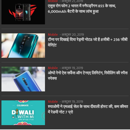
Mobile
-
अक्टूबर 21, 2019
एसुस रोग फोन 2 भारत में स्नैपड्रैगन 855 के साथ,
6,000mAh बैटरी के साथ लांच हुआ
Mobile
-
अक्टूबर 20, 2019
टीना पर दिखाई दिया रेड्मी नोट8 जो है 8जीबी + 256 जीबी
वेरिएंट
Mobile
-
अक्टूबर 19, 2019
ओप्पो रेनो ऐस सर्फेस ऑन टेनएए लिस्टिंग, रिवीलिंग की स्पैस
स्पेक्स
Mobile
-
अक्टूबर 19, 2019
श्याओमी ने एमआई सेल के साथ दीवाली होस्ट की, कम कीमत
में रेडमी नोट 7 प्रो