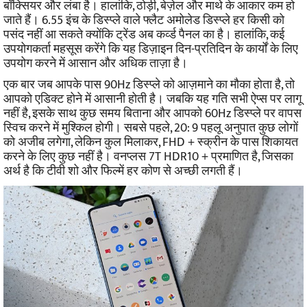
बॉक्सियर और लंबा है। हालांकि, ठोड़ी, बेज़ेल और माथे के आकार कम हो
जाते हैं।
6.55 इंच के डिस्प्ले वाले फ्लैट अमोलेड डिस्प्ले हर किसी को
पसंद नहीं आ सकते क्योंकि ट्रेंड अब कर्व्ड पैनल का है। हालांकि, कई
उपयोगकर्ता महसूस करेंगे कि यह डिज़ाइन दिन-प्रतिदिन के कार्यों के लिए
उपयोग करने में आसान और अधिक ताज़ा है।
एक बार जब आपके पास 90Hz डिस्प्ले को आज़माने का मौका होता है, तो
आपको एडिक्ट होने में आसानी होती है। जबकि यह गति सभी ऐप्स पर लागू
नहीं है, इसके साथ कुछ समय बिताना और आपको 60Hz डिस्प्ले पर वापस
स्विच करने में मुश्किल होगी।
सबसे पहले, 20: 9 पहलू अनुपात कुछ लोगों
को अजीब लगेगा, लेकिन कुल मिलाकर, FHD + स्क्रीन के पास शिकायत
करने के लिए कुछ नहीं है। वनप्लस 7T HDR10 + प्रमाणित है, जिसका
अर्थ है कि टीवी शो और फिल्में हर कोण से अच्छी लगती हैं।