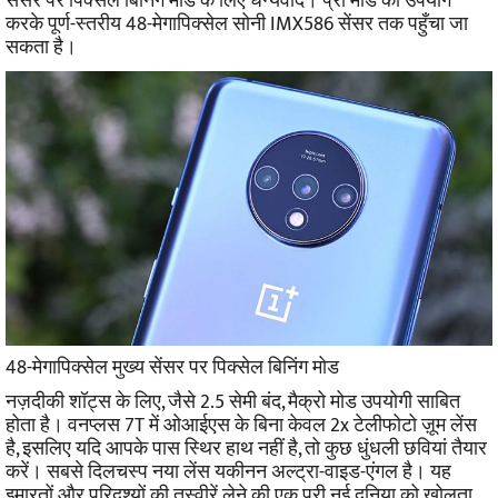
सेंसर पर पिक्सेल बिनिंग मोड के लिए धन्यवाद। प्रो मोड का उपयोग
करके पूर्ण-स्तरीय 48-मेगापिक्सेल सोनी IMX586 सेंसर तक पहुँचा जा
सकता है।
48-मेगापिक्सेल मुख्य सेंसर पर पिक्सेल बिनिंग मोड
नज़दीकी शॉट्स के लिए, जैसे 2.5 सेमी बंद, मैक्रो मोड उपयोगी साबित
होता है। वनप्लस 7T में ओआईएस के बिना केवल 2x टेलीफोटो ज़ूम लेंस
है, इसलिए यदि आपके पास स्थिर हाथ नहीं है, तो कुछ धुंधली छवियां तैयार
करें।
सबसे दिलचस्प नया लेंस यकीनन अल्ट्रा-वाइड-एंगल है। यह
इमारतों और परिदृश्यों की तस्वीरें लेने की एक पूरी नई दुनिया को खोलता