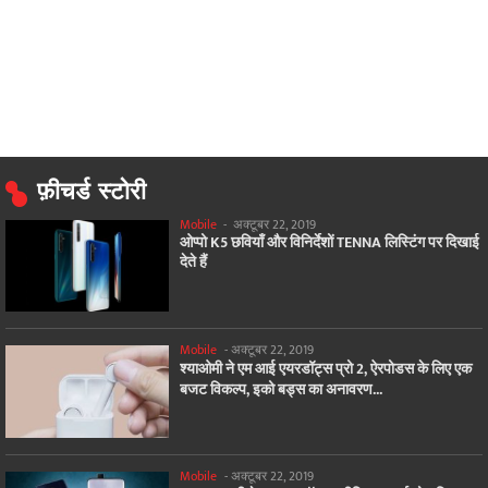
फ़ीचर्ड स्टोरी
Mobile
-
अक्टूबर 22, 2019
ओप्पो K5 छवियाँ और विनिर्देशों TENNA लिस्टिंग पर दिखाई
देते हैं
Mobile
-
अक्टूबर 22, 2019
श्याओमी ने एम आई एयरडॉट्स प्रो 2, ऐरपोडस के लिए एक
बजट विकल्प, इको बड्स का अनावरण...
Mobile
-
अक्टूबर 22, 2019