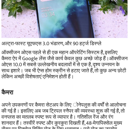
अल्ट्रा-फास्ट यूएफएस 3.0 भंडारण, और 90 हर्ट्ज डिस्प्ले
ऑक्सीजन ओएस पहले से ही एक महान ऑपरेटिंग सिस्टम है, इसलिए
कैमरा ऐप में Google लेंस जैसे कार्य केवल कुछ अच्छे जोड़ हैं।
ऑक्सीजन
ओएस 10.0 में सबसे उल्लेखनीय बदलावों में से एक है, दृश्य उन्नयन के
साथ इशारे। जब भी ऐप्स होम स्क्रीन से हटाए जाते हैं, तो कुछ अन्य छोटी
लेकिन अच्छी विशेषताएं एनिमेशन होती हैं।
कैमरा
अपने उपकरणों पर कैमरा सेटअप के लिए ोनेपलुस की वर्षों से आलोचना
की गई है। इसलिए अब जब ट्रिपल स्नैपर की व्यवस्था शुरू की गई है, तो
वनप्लस का मतलब स्पष्ट रूप से व्यापार है।
गतिशील रेंज और रंग
शानदार हैं। तस्वीरें स्पष्ट और कुरकुरा दिखती हैं, 48-मेगापिक्सेल मुख्य