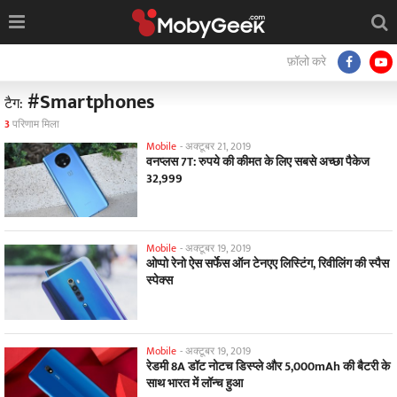
फ़ॉलो करे
#Smartphones
टैग:
3
परिणाम मिला
Mobile
-
अक्टूबर 21, 2019
वनप्लस 7T: रुपये की कीमत के लिए सबसे अच्छा पैकेज
32,999
Mobile
-
अक्टूबर 19, 2019
ओप्पो रेनो ऐस सर्फेस ऑन टेनएए लिस्टिंग, रिवीलिंग की स्पैस
स्पेक्स
Mobile
-
अक्टूबर 19, 2019
रेडमी 8A डॉट नोटच डिस्प्ले और 5,000mAh की बैटरी के
साथ भारत में लॉन्च हुआ