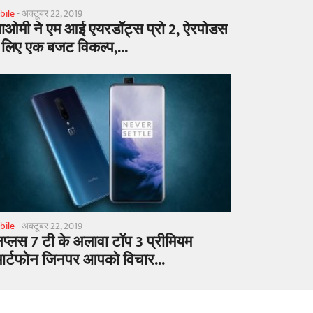
bile
-
अक्टूबर 22, 2019
याओमी ने एम आई एयरडॉट्स प्रो 2, ऐरपोडस
 लिए एक बजट विकल्प,...
bile
-
अक्टूबर 22, 2019
प्लस 7 टी के अलावा टॉप 3 प्रीमियम
मार्टफोन जिनपर आपको विचार...