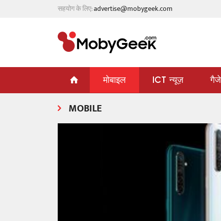
सहयोग के लिए:
advertise@mobygeek.com
मोबाइल
ICT न्यूज़
गैज
MOBILE