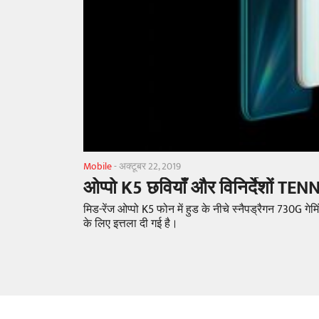
Mobile
-
अक्टूबर 22, 2019
ओप्पो K5 छवियाँ और विनिर्देशों TENNA
मिड-रेंज ओप्पो K5 फोन में हुड के नीचे स्नैपड्रैगन 730G गे
के लिए इत्तला दी गई है।