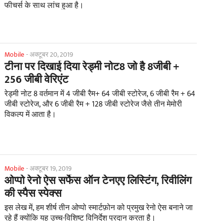
फीचर्स के साथ लांच हुआ है।
Mobile
-
अक्टूबर 20, 2019
टीना पर दिखाई दिया रेड्मी नोट8 जो है 8जीबी +
256 जीबी वेरिएंट
रेड्मी नोट 8 वर्तमान में 4 जीबी रैम+ 64 जीबी स्टोरेज, 6 जीबी रैम + 64
जीबी स्टोरेज, और 6 जीबी रैम + 128 जीबी स्टोरेज जैसे तीन मेमोरी
विकल्प में आता है।
Mobile
-
अक्टूबर 19, 2019
ओप्पो रेनो ऐस सर्फेस ऑन टेनएए लिस्टिंग, रिवीलिंग
की स्पैस स्पेक्स
इस लेख में, हम शीर्ष तीन ओप्पो स्मार्टफ़ोन को प्रमुख रेनो ऐस बनाने जा
रहे हैं क्योंकि यह उच्च-विशिष्ट विनिर्देश प्रदान करता है।