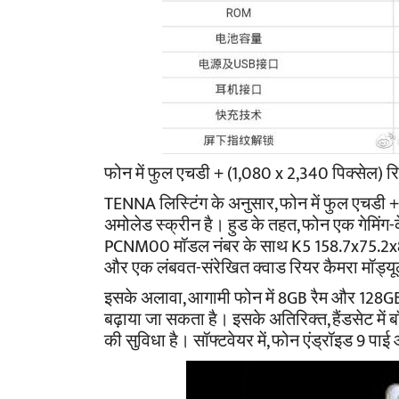
फोन में फुल एचडी + (1,080 x 2,340 पिक्सेल) रि
TENNA लिस्टिंग के अनुसार, फोन में फुल एचडी +
अमोलेड स्क्रीन है। हुड के तहत, फोन एक गेमिंग-
PCNM00 मॉडल नंबर के साथ K5 158.7x75.2x
और एक लंबवत-संरेखित क्वाड रियर कैमरा मॉड्य
इसके अलावा, आगामी फोन में 8GB रैम और 128GB 
बढ़ाया जा सकता है। इसके अतिरिक्त, हैंडसेट में ब
की सुविधा है। सॉफ्टवेयर में, फोन एंड्रॉइड 