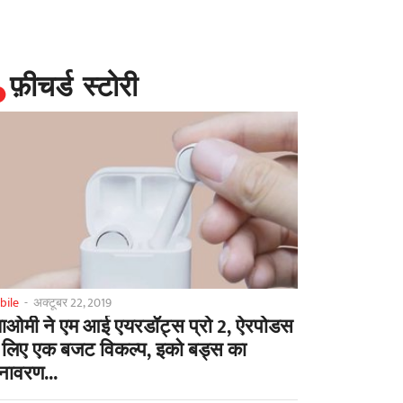
फ़ीचर्ड स्टोरी
bile
-
अक्टूबर 22, 2019
याओमी ने एम आई एयरडॉट्स प्रो 2, ऐरपोडस
 लिए एक बजट विकल्प, इको बड्स का
ावरण...