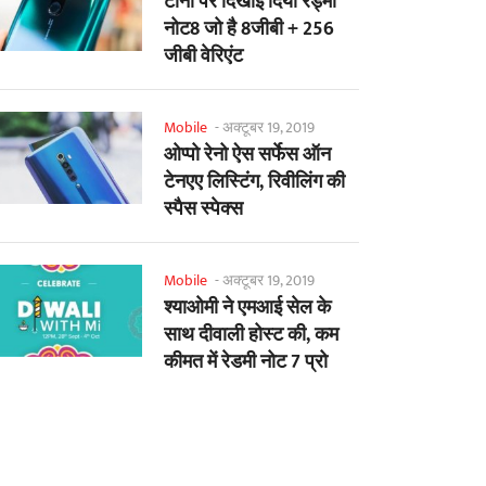
टीना पर दिखाई दिया रेड्मी
नोट8 जो है 8जीबी + 256
जीबी वेरिएंट
Mobile
-
अक्टूबर 19, 2019
ओप्पो रेनो ऐस सर्फेस ऑन
टेनएए लिस्टिंग, रिवीलिंग की
स्पैस स्पेक्स
Mobile
-
अक्टूबर 19, 2019
श्याओमी ने एमआई सेल के
साथ दीवाली होस्ट की, कम
कीमत में रेडमी नोट 7 प्रो