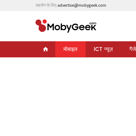
सहयोग के लिए:
advertise@mobygeek.com
मोबाइल
ICT न्यूज़
गैज