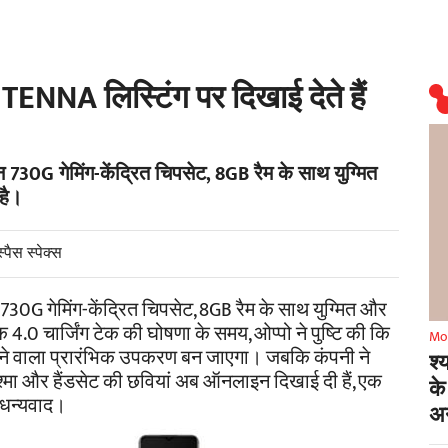
ं TENNA लिस्टिंग पर दिखाई देते हैं
गन 730G गेमिंग-केंद्रित चिपसेट, 8GB रैम के साथ युग्मित
है।
पैस स्पेक्स
गन 730G गेमिंग-केंद्रित चिपसेट, 8GB रैम के साथ युग्मित और
क 4.0 चार्जिंग टेक की घोषणा के समय, ओप्पो ने पुष्टि की कि
Mo
करने वाला प्रारंभिक उपकरण बन जाएगा। जबकि कंपनी ने
श्
चश्मा और हैंडसेट की छवियां अब ऑनलाइन दिखाई दी हैं, एक
के
 धन्यवाद।
अन