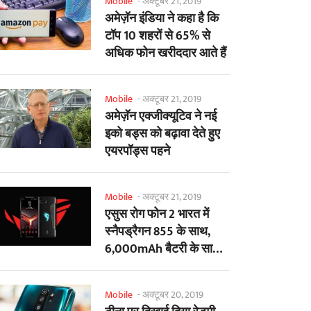
Mobile
-
अक्टूबर 21, 2019
अमेज़ॅन इंडिया ने कहा है कि
टॉप 10 शहरों से 65% से
अधिक फोन खरीददार आते हैं
Mobile
-
अक्टूबर 21, 2019
अमेज़ॅन एक्जीक्यूटिव ने नई
इको बड्स को बढ़ावा देते हुए
एयरपॉड्स पहने
Mobile
-
अक्टूबर 21, 2019
एसुस रोग फोन 2 भारत में
स्नैपड्रैगन 855 के साथ,
6,000mAh बैटरी के साथ
लांच हुआ
Mobile
-
अक्टूबर 20, 2019