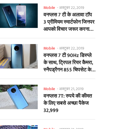
Mobile
-
अक्टूबर 22, 2019
वनप्लस 7 टी के अलावा टॉप
3 प्रीमियम स्मार्टफोन जिनपर
आपको विचार जरूर करना
चाहिए
Mobile
-
अक्टूबर 22, 2019
वनप्लस 7 टी 90Hz डिस्प्ले
के साथ, ट्रिपल रियर कैमरा,
स्नैपड्रैगन 855 चिपसेट के
साथ...
Mobile
-
अक्टूबर 21, 2019
वनप्लस 7T: रुपये की कीमत
के लिए सबसे अच्छा पैकेज
32,999