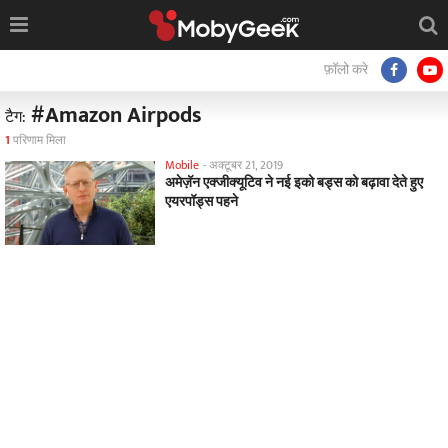
फ़ॉलो करे
#Amazon Airpods
टैग:
1
परिणाम मिला
Mobile
-
अक्टूबर 21, 2019
अमेज़ॅन एक्जीक्यूटिव ने नई इको बड्स को बढ़ावा देते हुए
एयरपॉड्स पहने