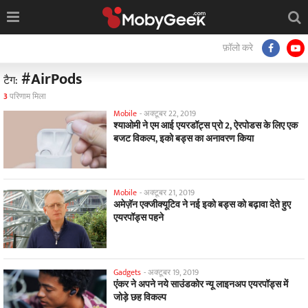
फ़ॉलो करे
#AirPods
टैग:
3
परिणाम मिला
Mobile
-
अक्टूबर 22, 2019
श्याओमी ने एम आई एयरडॉट्स प्रो 2, ऐरपोडस के लिए एक
बजट विकल्प, इको बड्स का अनावरण किया
Mobile
-
अक्टूबर 21, 2019
अमेज़ॅन एक्जीक्यूटिव ने नई इको बड्स को बढ़ावा देते हुए
एयरपॉड्स पहने
Gadgets
-
अक्टूबर 19, 2019
एंकर ने अपने नये साउंडकोर न्यू लाइनअप एयरपॉड्स में
जोड़े छह विकल्प