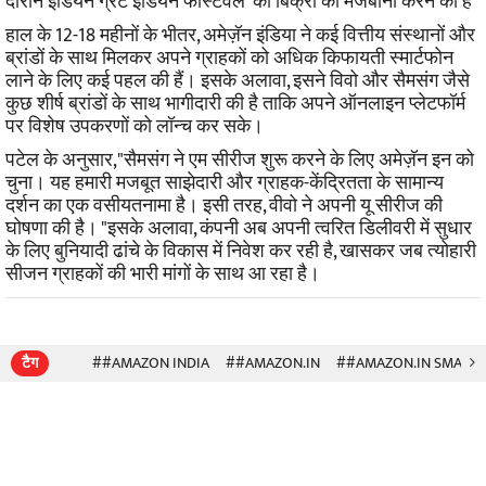
दौरान इंडियन ग्रेट इंडियन फेस्टिवल ’की बिक्री की मेजबानी करने की है
हाल के 12-18 महीनों के भीतर, अमेज़ॅन इंडिया ने कई वित्तीय संस्थानों और
ब्रांडों के साथ मिलकर अपने ग्राहकों को अधिक किफायती स्मार्टफोन
लाने के लिए कई पहल की हैं।
इसके अलावा, इसने विवो और सैमसंग जैसे
कुछ शीर्ष ब्रांडों के साथ भागीदारी की है ताकि अपने ऑनलाइन प्लेटफॉर्म
पर विशेष उपकरणों को लॉन्च कर सके।
पटेल के अनुसार,"सैमसंग ने एम सीरीज शुरू करने के लिए अमेज़ॅन इन को
चुना। यह हमारी मजबूत साझेदारी और ग्राहक-केंद्रितता के सामान्य
दर्शन का एक वसीयतनामा है। इसी तरह, वीवो ने अपनी यू सीरीज की
घोषणा की है। "
इसके अलावा, कंपनी अब अपनी त्वरित डिलीवरी में सुधार
के लिए बुनियादी ढांचे के विकास में निवेश कर रही है, खासकर जब त्योहारी
सीजन ग्राहकों की भारी मांगों के साथ आ रहा है।
टैग
##AMAZON INDIA
##AMAZON.IN
##AMAZON.IN SMART