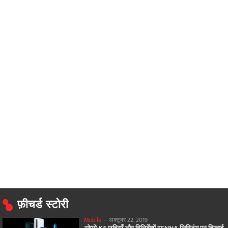
फ़ीचर्ड स्टोरी
Mobile
-
अक्टूबर 22, 2019