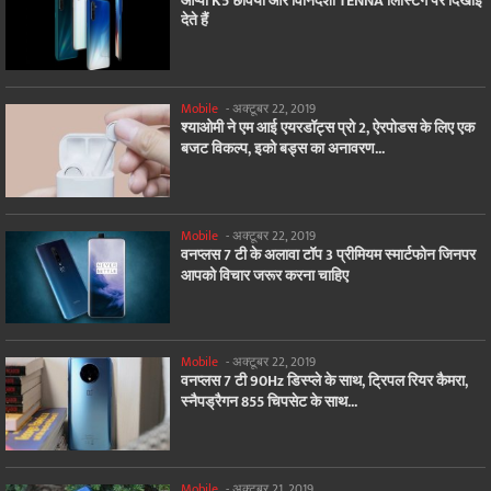
ओप्पो K5 छवियाँ और विनिर्देशों TENNA लिस्टिंग पर दिखाई
देते हैं
Mobile
-
अक्टूबर 22, 2019
श्याओमी ने एम आई एयरडॉट्स प्रो 2, ऐरपोडस के लिए एक
बजट विकल्प, इको बड्स का अनावरण...
Mobile
-
अक्टूबर 22, 2019
वनप्लस 7 टी के अलावा टॉप 3 प्रीमियम स्मार्टफोन जिनपर
आपको विचार जरूर करना चाहिए
Mobile
-
अक्टूबर 22, 2019
वनप्लस 7 टी 90Hz डिस्प्ले के साथ, ट्रिपल रियर कैमरा,
स्नैपड्रैगन 855 चिपसेट के साथ...
Mobile
-
अक्टूबर 21, 2019