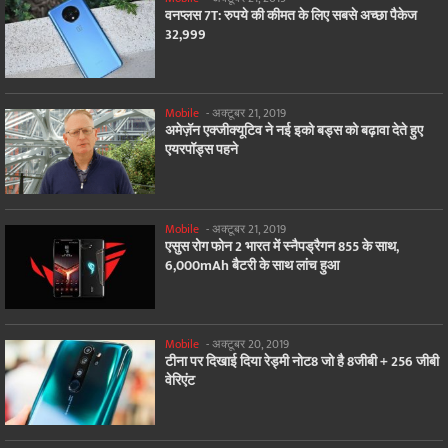
वनप्लस 7T: रुपये की कीमत के लिए सबसे अच्छा पैकेज
32,999
Mobile
-
अक्टूबर 21, 2019
अमेज़ॅन एक्जीक्यूटिव ने नई इको बड्स को बढ़ावा देते हुए
एयरपॉड्स पहने
Mobile
-
अक्टूबर 21, 2019
एसुस रोग फोन 2 भारत में स्नैपड्रैगन 855 के साथ,
6,000mAh बैटरी के साथ लांच हुआ
Mobile
-
अक्टूबर 20, 2019
टीना पर दिखाई दिया रेड्मी नोट8 जो है 8जीबी + 256 जीबी
वेरिएंट