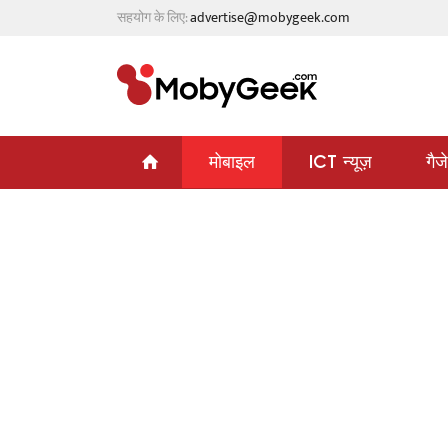
सहयोग के लिए:
advertise@mobygeek.com
मोबाइल
ICT न्यूज़
गैज