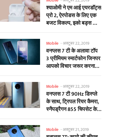
Mobile
-
अक्टूबर 22, 2019
श्याओमी ने एम आई एयरडॉट्स
प्रो 2, ऐरपोडस के लिए एक
बजट विकल्प, इको बड्स का
अनावरण...
Mobile
-
अक्टूबर 22, 2019
वनप्लस 7 टी के अलावा टॉप
3 प्रीमियम स्मार्टफोन जिनपर
आपको विचार जरूर करना
चाहिए
Mobile
-
अक्टूबर 22, 2019
वनप्लस 7 टी 90Hz डिस्प्ले
के साथ, ट्रिपल रियर कैमरा,
स्नैपड्रैगन 855 चिपसेट के
साथ...
Mobile
-
अक्टूबर 21, 2019