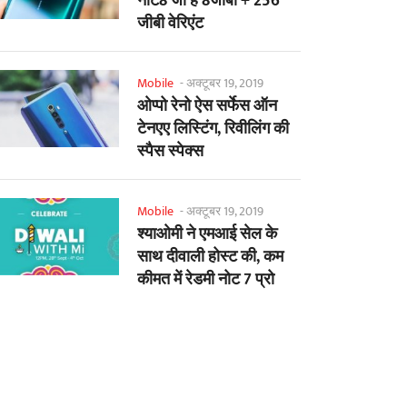
नोट8 जो है 8जीबी + 256
जीबी वेरिएंट
Mobile
-
अक्टूबर 19, 2019
ओप्पो रेनो ऐस सर्फेस ऑन
टेनएए लिस्टिंग, रिवीलिंग की
स्पैस स्पेक्स
Mobile
-
अक्टूबर 19, 2019
श्याओमी ने एमआई सेल के
साथ दीवाली होस्ट की, कम
कीमत में रेडमी नोट 7 प्रो