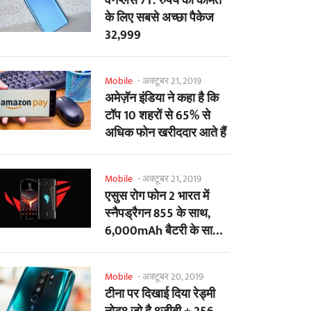
वनप्लस 7T: रुपये की कीमत
के लिए सबसे अच्छा पैकेज
32,999
Mobile
-
अक्टूबर 21, 2019
अमेज़ॅन इंडिया ने कहा है कि
टॉप 10 शहरों से 65% से
अधिक फोन खरीददार आते हैं
Mobile
-
अक्टूबर 21, 2019
एसुस रोग फोन 2 भारत में
स्नैपड्रैगन 855 के साथ,
6,000mAh बैटरी के साथ
लांच हुआ
Mobile
-
अक्टूबर 20, 2019
टीना पर दिखाई दिया रेड्मी