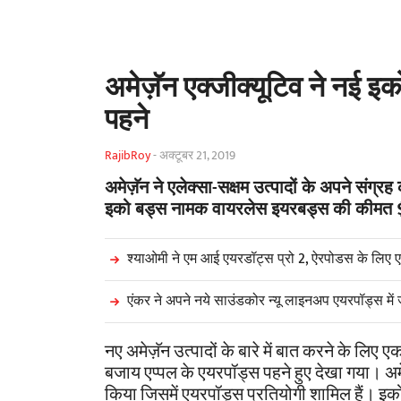
अमेज़ॅन एक्जीक्यूटिव ने नई इक
पहने
RajibRoy
-
अक्टूबर 21, 2019
अमेज़ॅन ने एलेक्सा-सक्षम उत्पादों के अपने संग्
इको बड्स नामक वायरलेस इयरबड्स की कीमत $ 12
श्याओमी ने एम आई एयरडॉट्स प्रो 2, ऐरपोडस के लि
एंकर ने अपने नये साउंडकोर न्यू लाइनअप एयरपॉड्स में
नए अमेज़ॅन उत्पादों के बारे में बात करने के लिए ए
बजाय एप्पल के एयरपॉड्स पहने हुए देखा गया।
अम
किया जिसमें एयरपॉड्स प्रतियोगी शामिल हैं। 