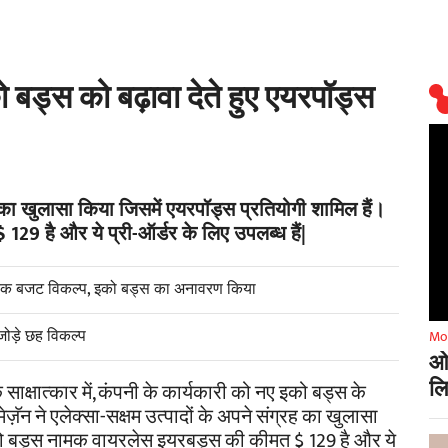
ो बड्स को बढ़ावा देते हुए एयरपॉड्स
रह का खुलासा किया जिसमें एयरपॉड्स प्रतियोगी शामिल हैं।
9 है और ये प्री-ऑर्डर के लिए उपलब्ध हैं|
ए एक बजट विकल्प, इको बड्स का अनावरण किया
 जोड़े छह विकल्प
Mo
ओप
लि
क साक्षात्कार में, कंपनी के कार्यकारी को नए इको बड्स के
ेज़ॅन ने एलेक्सा-सक्षम उत्पादों के अपने संग्रह का खुलासा
इको बड्स नामक वायरलेस इयरबड्स की कीमत $ 129 है और ये