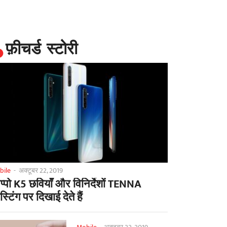
फ़ीचर्ड स्टोरी
bile
-
अक्टूबर 22, 2019
्पो K5 छवियाँ और विनिर्देशों TENNA
स्टिंग पर दिखाई देते हैं