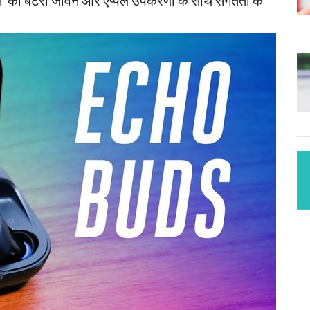
डस को बैटरी जीवन और एप्पल उपकरणों के साथ संगतता के